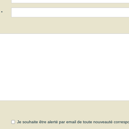
:
*
Je souhaite être alerté par email de toute nouveauté corres