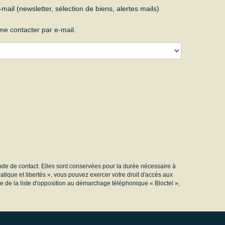
l (newsletter, sélection de biens, alertes mails)
e contacter par e-mail.
de de contact. Elles sont conservées pour la durée nécessaire à
matique et libertés », vous pouvez exercer votre droit d'accès aux
 de la liste d'opposition au démarchage téléphonique « Bloctel »,