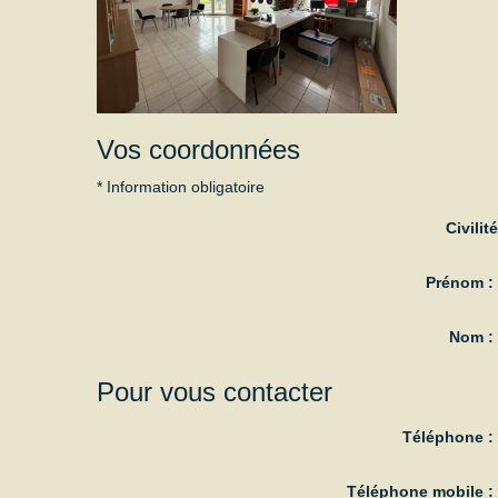
Vos coordonnées
* Information obligatoire
Civilité
Prénom 
Nom 
Pour vous contacter
Téléphone 
Téléphone mobile 