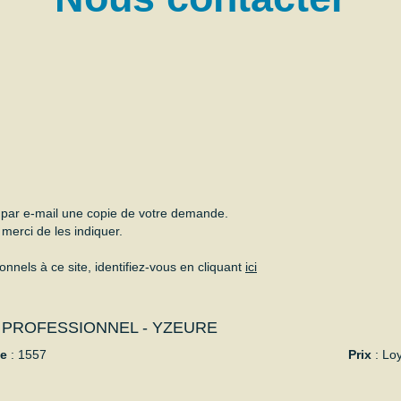
z par e-mail une copie de votre demande.
merci de les indiquer.
nels à ce site, identifiez-vous en cliquant
ici
 PROFESSIONNEL - YZEURE
ce
: 1557
Prix
: Lo