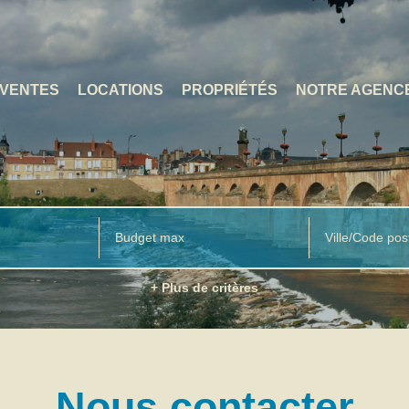
VENTES
LOCATIONS
PROPRIÉTÉS
NOTRE AGENC
Ville/Code pos
+ Plus de critères
Nous contacter