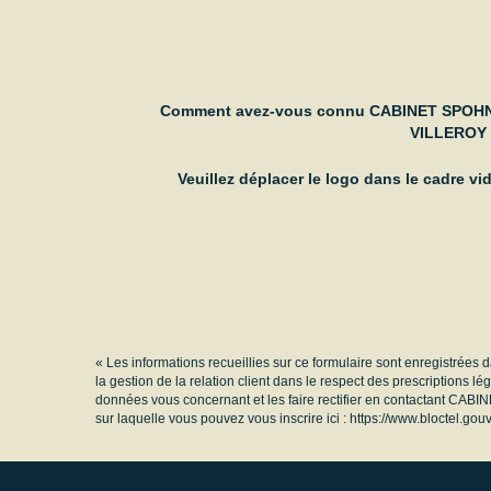
Comment avez-vous connu CABINET SPOH
VILLEROY
Veuillez déplacer le logo dans le cadre vi
« Les informations recueillies sur ce formulaire sont enregistré
la gestion de la relation client dans le respect des prescriptions l
données vous concernant et les faire rectifier en contactant CAB
sur laquelle vous pouvez vous inscrire ici :
https://www.bloctel.gouv.