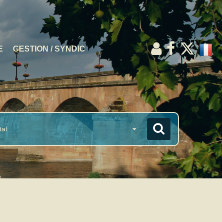
E
GESTION / SYNDIC
tal