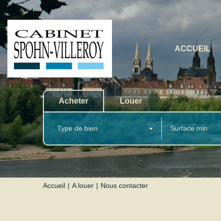
ACCUEIL
Acheter
Louer
Type de bien
Accueil
A louer
Nous contacter