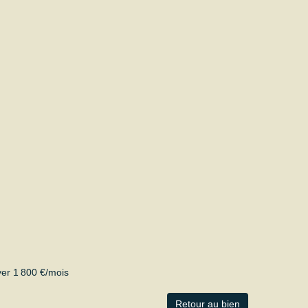
yer 1 800 €/mois
Retour au bien