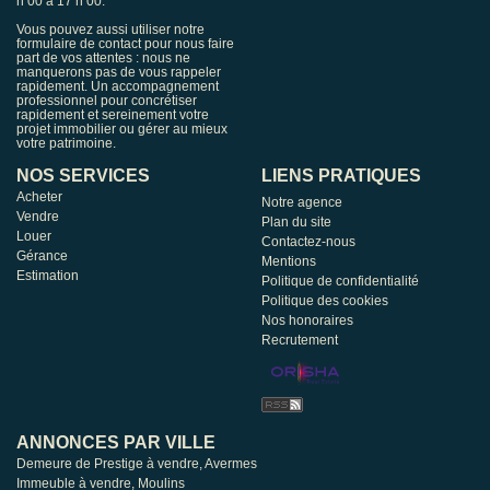
h 00 à 17 h 00.
Vous pouvez aussi utiliser notre
formulaire de contact pour nous faire
part de vos attentes : nous ne
manquerons pas de vous rappeler
rapidement. Un accompagnement
professionnel pour concrétiser
rapidement et sereinement votre
projet immobilier ou gérer au mieux
votre patrimoine.
NOS SERVICES
LIENS PRATIQUES
Acheter
Notre agence
Vendre
Plan du site
Louer
Contactez-nous
Gérance
Mentions
Estimation
Politique de confidentialité
Politique des cookies
Nos honoraires
Recrutement
ANNONCES PAR VILLE
Demeure de Prestige à vendre, Avermes
Immeuble à vendre, Moulins