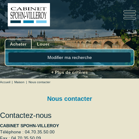
Acheter
Louer
Modifier ma recherche
+ Plus de critères
Accueil
Maison
Nous contacter
Nous contacter
Contactez-nous
CABINET SPOHN-VILLEROY
Téléphone :
04.70.35.50.00
Fax :
04.70.35.50.09