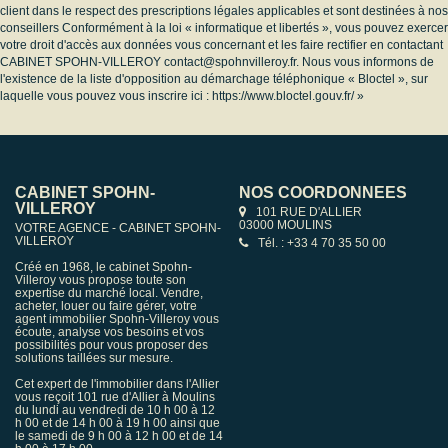
client dans le respect des prescriptions légales applicables et sont destinées à nos
conseillers Conformément à la loi « informatique et libertés », vous pouvez exercer
votre droit d'accès aux données vous concernant et les faire rectifier en contactant
CABINET SPOHN-VILLEROY contact@spohnvilleroy.fr. Nous vous informons de
l'existence de la liste d'opposition au démarchage téléphonique « Bloctel », sur
laquelle vous pouvez vous inscrire ici :
https://www.bloctel.gouv.fr/
»
CABINET SPOHN-
NOS COORDONNÉES
VILLEROY
101 RUE D'ALLIER
03000 MOULINS
VOTRE AGENCE - CABINET SPOHN-
VILLEROY
Tél. : +33 4 70 35 50 00
Créé en 1968, le cabinet Spohn-
Villeroy vous propose toute son
expertise du marché local. Vendre,
acheter, louer ou faire gérer, votre
agent immobilier Spohn-Villeroy vous
écoute, analyse vos besoins et vos
possibilités pour vous proposer des
solutions taillées sur mesure.
Cet expert de l'immobilier dans l'Allier
vous reçoit 101 rue d'Allier à Moulins
du lundi au vendredi de 10 h 00 à 12
h 00 et de 14 h 00 à 19 h 00 ainsi que
le samedi de 9 h 00 à 12 h 00 et de 14