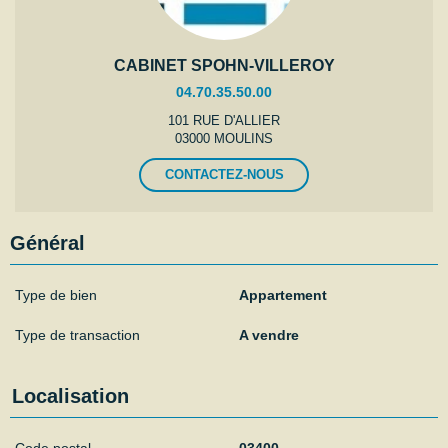
CABINET SPOHN-VILLEROY
04.70.35.50.00
101 RUE D'ALLIER
03000 MOULINS
CONTACTEZ-NOUS
Général
Type de bien
Appartement
Type de transaction
A vendre
Localisation
Code postal
03400