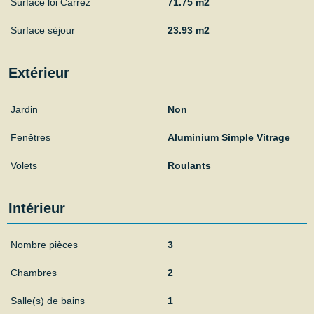
Surface loi Carrez
71.75 m2
Surface séjour
23.93 m2
Extérieur
Jardin
Non
Fenêtres
Aluminium Simple Vitrage
Volets
Roulants
Intérieur
Nombre pièces
3
Chambres
2
Salle(s) de bains
1