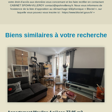
votre droit d'accès aux données vous concernant et les faire rectifier en contactant
CABINET SPOHN-VILLEROY contact@spohnvilleroy.fr. Nous vous informons de
l'existence de la liste d'opposition au démarchage téléphonique « Bloctel », sur
laquelle vous pouvez vous inscrire ici :
https://www.bloctel.gouv.fr/
»
Biens similaires à votre recherche