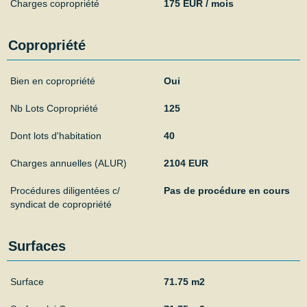
Charges copropriété
175 EUR / mois
Copropriété
Bien en copropriété
Oui
Nb Lots Copropriété
125
Dont lots d'habitation
40
Charges annuelles (ALUR)
2104 EUR
Procédures diligentées c/
Pas de procédure en cours
syndicat de copropriété
Surfaces
Surface
71.75 m2