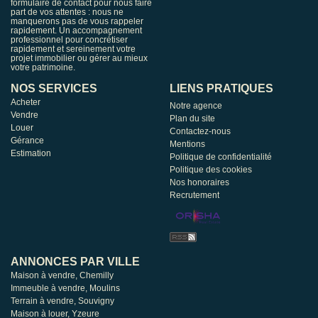
formulaire de contact pour nous faire
part de vos attentes : nous ne
manquerons pas de vous rappeler
rapidement. Un accompagnement
professionnel pour concrétiser
rapidement et sereinement votre
projet immobilier ou gérer au mieux
votre patrimoine.
NOS SERVICES
LIENS PRATIQUES
Acheter
Notre agence
Vendre
Plan du site
Louer
Contactez-nous
Gérance
Mentions
Estimation
Politique de confidentialité
Politique des cookies
Nos honoraires
Recrutement
ANNONCES PAR VILLE
Maison à vendre, Chemilly
Immeuble à vendre, Moulins
Terrain à vendre, Souvigny
Maison à louer, Yzeure