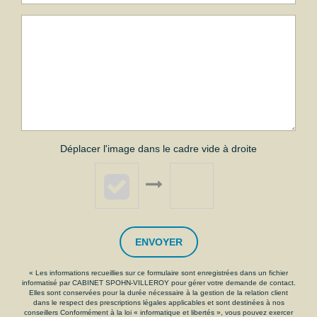
Déplacer l'image dans le cadre vide à droite
ENVOYER
« Les informations recueillies sur ce formulaire sont enregistrées dans un fichier
informatisé par CABINET SPOHN-VILLEROY pour gérer votre demande de contact.
Elles sont conservées pour la durée nécessaire à la gestion de la relation client
dans le respect des prescriptions légales applicables et sont destinées à nos
conseillers Conformément à la loi « informatique et libertés », vous pouvez exercer