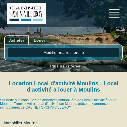
Acheter
Louer
Modifier ma recherche
+ Plus de critères
Location Local d'activité Moulins - Local
d'activité a louer à Moulins
Sur notre site consultez les annonces immobilière de Local d'activité à louer
Moulins. Trouvez votre Local d'activité sur Moulins grâce aux annonces
immobilières de CABINET SPOHN-VILLEROY.
Immobilier Moulins