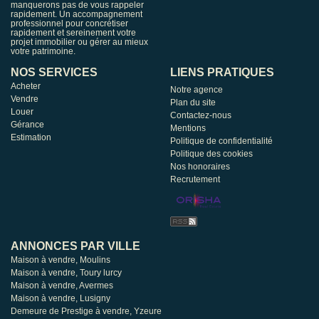
manquerons pas de vous rappeler
rapidement. Un accompagnement
professionnel pour concrétiser
rapidement et sereinement votre
projet immobilier ou gérer au mieux
votre patrimoine.
NOS SERVICES
LIENS PRATIQUES
Acheter
Notre agence
Vendre
Plan du site
Louer
Contactez-nous
Gérance
Mentions
Estimation
Politique de confidentialité
Politique des cookies
Nos honoraires
Recrutement
ANNONCES PAR VILLE
Maison à vendre, Moulins
Maison à vendre, Toury lurcy
Maison à vendre, Avermes
Maison à vendre, Lusigny
Demeure de Prestige à vendre, Yzeure